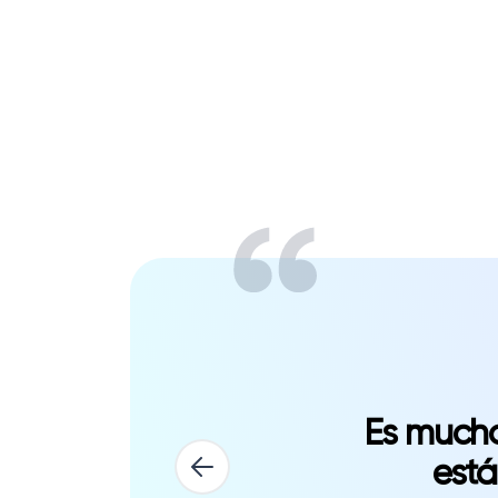
Es mucho
está