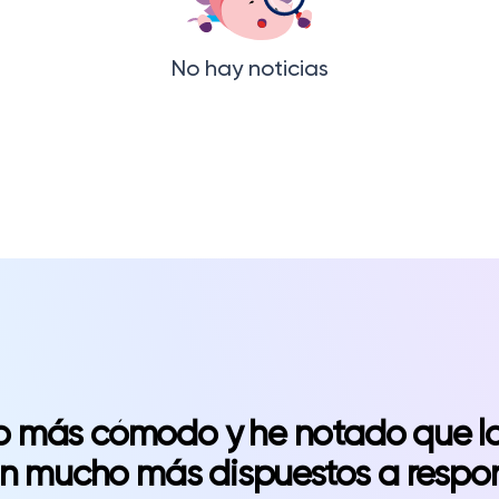
No hay noticias
 más cómodo y he notado que l
n mucho más dispuestos a respo