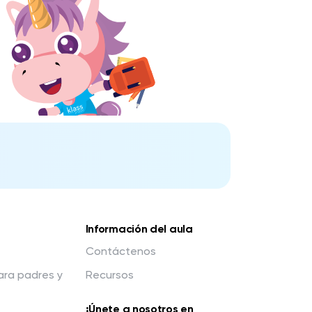
Información del aula
Contáctenos
para padres y
Recursos
¡Únete a nosotros en