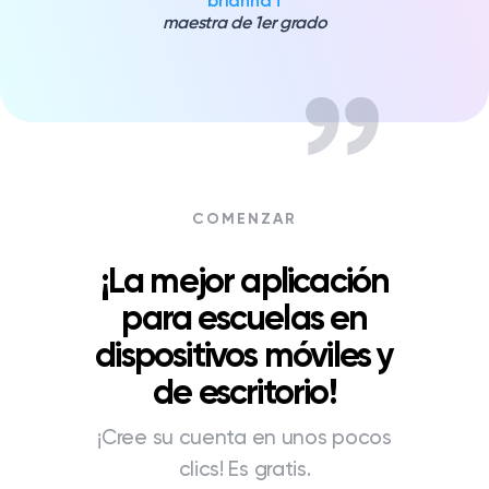
brianna f
maestra de 1er grado
COMENZAR
¡La mejor aplicación
para escuelas en
dispositivos móviles y
de escritorio!
¡Cree su cuenta en unos pocos
clics! Es gratis.