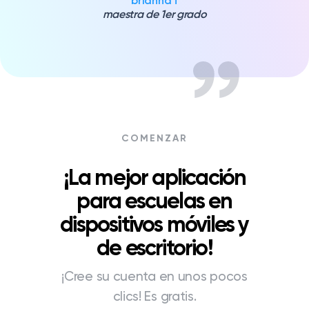
brianna f
maestra de 1er grado
COMENZAR
¡La mejor aplicación
para escuelas en
dispositivos móviles y
de escritorio!
¡Cree su cuenta en unos pocos
clics! Es gratis.