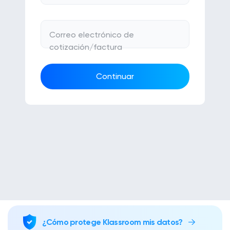
trabajo de clase
Gestiona todas tus tareas
Correo electrónico de
cotización/factura
Noticias/Blog
Solicitar presupuesto
Continuar
Crear mi cuenta
Iniciar sesión
¿Cómo protege Klassroom mis datos?