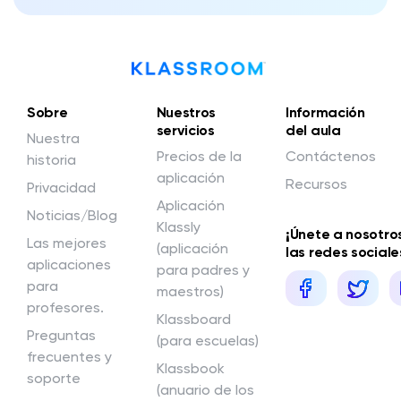
Sobre
Nuestros
Información
servicios
del aula
Nuestra
Precios de la
Contáctenos
historia
aplicación
Recursos
Privacidad
Aplicación
Noticias/Blog
Klassly
¡Únete a nosotro
Las mejores
(aplicación
las redes sociale
aplicaciones
para padres y
para
maestros)
profesores.
Klassboard
Preguntas
(para escuelas)
frecuentes y
Klassbook
soporte
(anuario de los