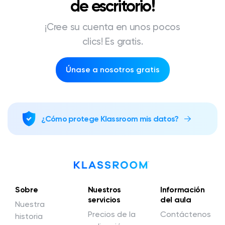
de escritorio!
¡Cree su cuenta en unos pocos
clics! Es gratis.
Únase a nosotros gratis
¿Cómo protege Klassroom mis datos?
Sobre
Nuestros
Información
servicios
del aula
Nuestra
Precios de la
Contáctenos
historia