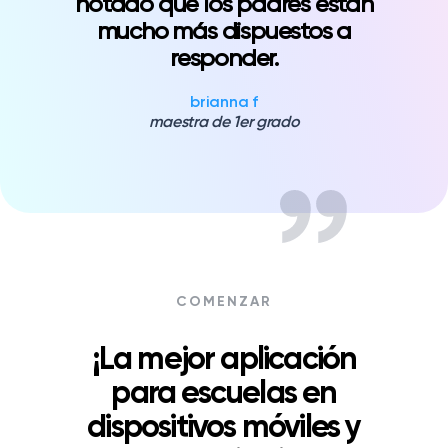
notado que los padres están
mucho más dispuestos a
responder.
brianna f
maestra de 1er grado
COMENZAR
¡La mejor aplicación
para escuelas en
dispositivos móviles y