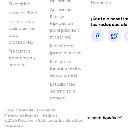
aplicación
Recursos
Privacidad
Aplicación
Noticias/Blog
Klassly
¡Únete a nosotro
Las mejores
(aplicación
las redes sociale
aplicaciones
para padres y
para
maestros)
profesores.
Klassboard
Preguntas
(para escuelas)
frecuentes y
Klassbook
soporte
(anuario de los
estudiantes)
Estudiantes
Aprendizaje
remoto
Condiciones de uso y venta
Menciones legales
Pedidos
Español
Idioma:
©2026 Klassroom SAS, todos los derechos
reservados