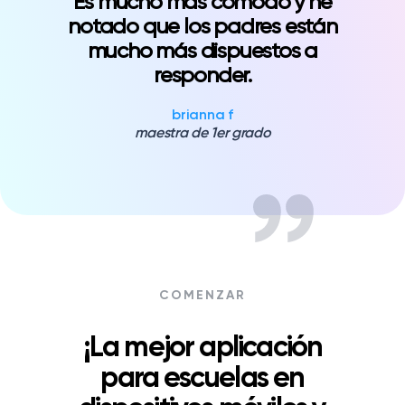
Es mucho más cómodo y he
notado que los padres están
mucho más dispuestos a
responder.
brianna f
maestra de 1er grado
COMENZAR
¡La mejor aplicación
para escuelas en