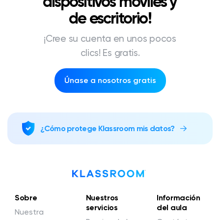
dispositivos móviles y
de escritorio!
¡Cree su cuenta en unos pocos
clics! Es gratis.
Únase a nosotros gratis
¿Cómo protege Klassroom mis datos?
Sobre
Nuestros
Información
servicios
del aula
Nuestra