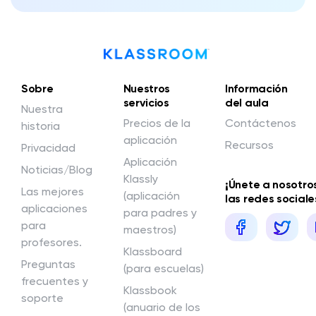
Sobre
Nuestros
Información
servicios
del aula
Nuestra
Precios de la
Contáctenos
historia
aplicación
Recursos
Privacidad
Aplicación
Noticias/Blog
Klassly
¡Únete a nosotro
Las mejores
(aplicación
las redes sociale
aplicaciones
para padres y
para
maestros)
profesores.
Klassboard
Preguntas
(para escuelas)
frecuentes y
Klassbook
soporte
(anuario de los