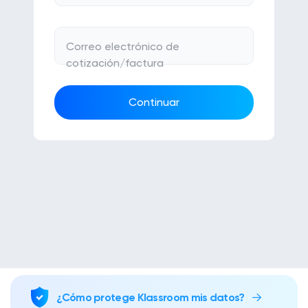
trabajo de clase
Gestiona todas tus tareas
Correo electrónico de
cotización/factura
Noticias/Blog
Solicitar presupuesto
Continuar
Crear mi cuenta
Iniciar sesión
¿Cómo protege Klassroom mis datos?