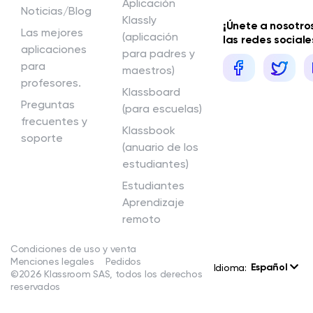
Aplicación
Noticias/Blog
Klassly
¡Únete a nosotro
Las mejores
(aplicación
las redes sociale
aplicaciones
para padres y
para
maestros)
profesores.
Klassboard
Preguntas
(para escuelas)
frecuentes y
Klassbook
soporte
(anuario de los
estudiantes)
Estudiantes
Aprendizaje
remoto
Condiciones de uso y venta
Menciones legales
Pedidos
Español
Idioma:
©2026 Klassroom SAS, todos los derechos
reservados