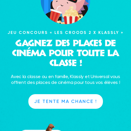
JEU CONCOURS « LES CROODS 2 X KLASSLY »
GAGNEZ DES PLACES DE
CINÉMA POUR TOUTE LA
CLASSE !
Avec la classe ou en famille, Klassly et Universal vous
offrent des places de cinéma pour tous vos élèves !
JE TENTE MA CHANCE !