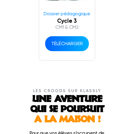
Dossier pédagogique
Cycle 3
CM1 & CM2
TÉLÉCHARGER
LES CROODS SUR KLASSLY
UNE AVENTURE
QUI SE POURSUIT
A LA MAISON !
Pour que vos élèves s’occupent de