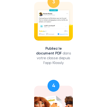
3
Publiez le
document PDF
dans
votre classe depuis
l’app Klassly
4