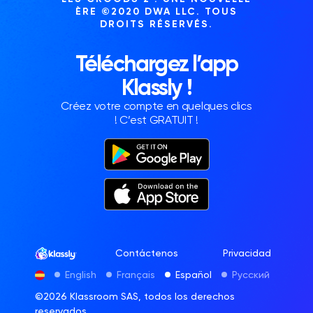
ÈRE ©2020 DWA LLC. TOUS
DROITS RÉSERVÉS.
Téléchargez l’app
Klassly !
Créez votre compte en quelques clics
! C’est GRATUIT !
Contáctenos
Privacidad
English
Français
Español
Русский
©2026 Klassroom SAS, todos los derechos
reservados