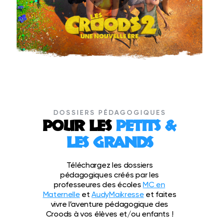
DOSSIERS PÉDAGOGIQUES
POUR LES
PETITS &
LES GRANDS
Téléchargez les dossiers
pédagogiques créés par les
professeures des écoles
MC en
Maternelle
et
AudyMaikresse
et faites
vivre l’aventure pédagogique des
Croods à vos élèves et/ou enfants !